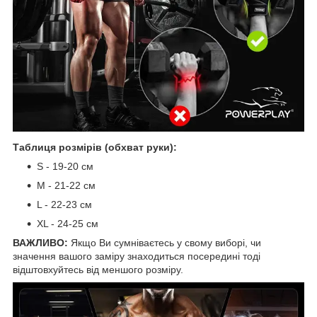
Таблиця розмірів (обхват руки):
S - 19-20 см
М - 21-22 см
L - 22-23 см
XL - 24-25 см
ВАЖЛИВО:
Якщо Ви сумніваєтесь у свому виборі, чи
значення вашого заміру знаходиться посередині тоді
відштовхуйтесь від меншого розміру.