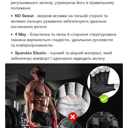
регульованого затиску, утримуючи його в правильному
положенні
NO Sweat
- махрові вставки на тильній стороні та
великих пальцях рукавичок забезпечують ідеальне
поглинання вологи
4 Way
- Еластична та легка 4-стороння структурована
тканина вирізняється гладкістю, ідеальною рухливістю
та повітропроникністю
Spandex Elastic
- гнучкий та міцний матеріал, який
забезпечує комфорт і одночасно відводить вологу