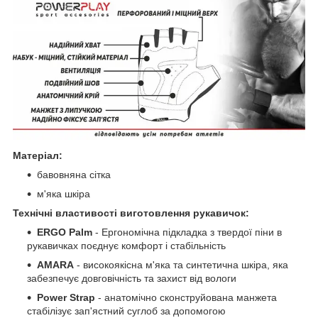
Матеріал:
бавовняна сітка
м'яка шкіра
Технічні властивості виготовлення рукавичок:
ERGO Palm
- Ергономічна підкладка з твердої піни в
рукавичках поєднує комфорт і стабільність
AMARA
- високоякісна м'яка та синтетична шкіра, яка
забезпечує довговічність та захист від вологи
Power Strap
- анатомічно сконструйована манжета
стабілізує зап'ястний суглоб за допомогою