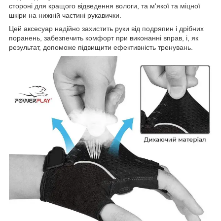
стороні для кращого відведення вологи, та м'якої та міцної
шкіри на нижній частині рукавички.
Цей аксесуар надійно захистить руки від подряпин і дрібних
поранень, забезпечить комфорт при виконанні вправ, і, як
результат, допоможе підвищити ефективність тренувань.