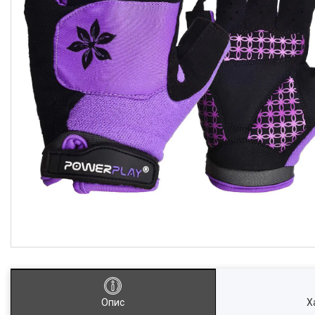
Опис
Х