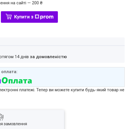
ення на сайті — 200 ₴
Купити з
ротягом 14 днів
за домовленістю
лектронні платежі. Тепер ви можете купити будь-який товар не
ля замовлення