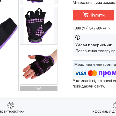
Мінімальна сума замовл
Купити
+380 (97) 847-89-74
повернення товару п
У компанії підключені е
покидаючи сайту.
арактеристики
Інформація д