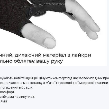
шукають нові тенденції і цінують комфорт під час велосипедних про
ьна частина має вставку з м'якої гігроскопічної махрової тканини.
погашення вібрацій.
 комфорт.
стібками на липучках.
лями.