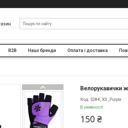
газин
B2B
Наші бренди
Оплата і доставка
Пов
Велорукавички жі
Код:
5284_XS_Purple
В наявності
150 ₴