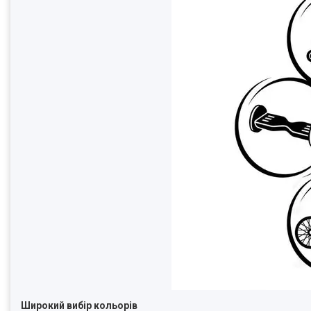
Широкий вибір кольорів