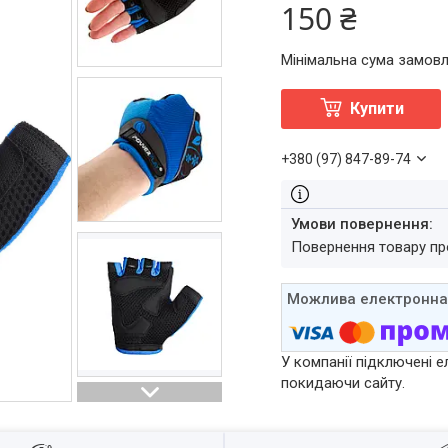
150 ₴
Мінімальна сума замовл
Купити
+380 (97) 847-89-74
повернення товару п
У компанії підключені е
покидаючи сайту.