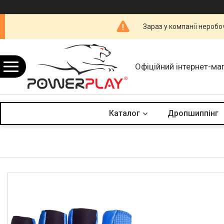
Зараз у компанії неробо
Офіційний інтернет-ма
Каталог
Дропшиппінг