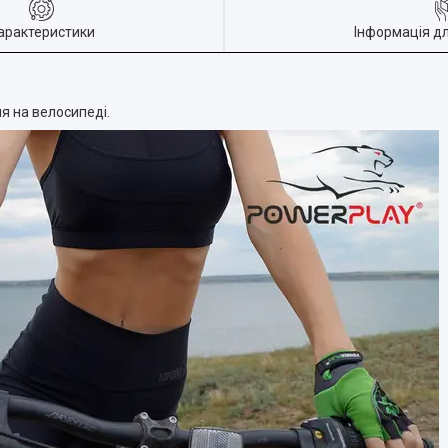
арактеристики
Інформація д
я на велосипеді.